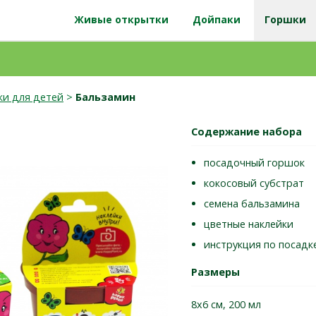
Живые открытки
Дойпаки
Горшки
и для детей
>
Бальзамин
Содержание набора
посадочный горшок
кокосовый субстрат
семена бальзамина
цветные наклейки
инструкция по посадк
Размеры
8х6 см, 200 мл