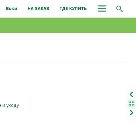
Воки
НА ЗАКАЗ
ГДЕ КУПИТЬ
е и уходу