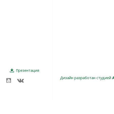
Презентация
Дизайн разработан студией